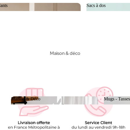
ants
Sacs à dos
Enfants
Sacs à dos
Maison & déco
Maison & Déco
Mugs - Tasses
Maison & Déco
Mugs - Tas