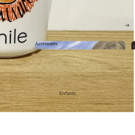
Accessoires
T
Accessoires
Enfants