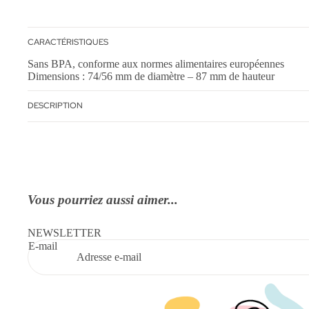
Gamelles animaux
CARACTÉRISTIQUES
Sans BPA, conforme aux normes alimentaires européennes
Dimensions : 74/56 mm de diamètre – 87 mm de hauteur
DESCRIPTION
Vous pourriez aussi aimer...
NEWSLETTER
E-mail