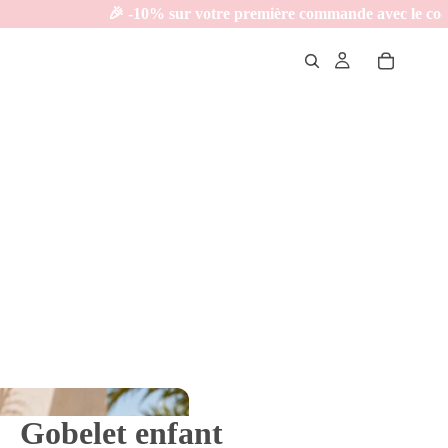
         
🎉 -10% sur votre première commande avec le code : BIENVENU
Gobelet enfant
🏖️