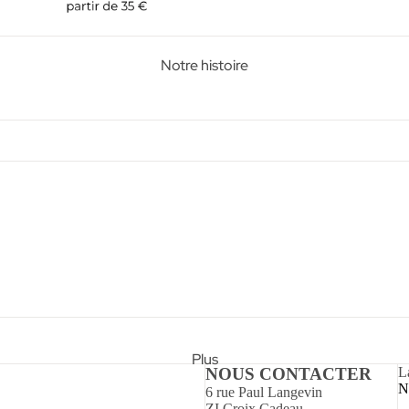
Notre histoire
Plus
NOUS CONTACTER
L
No
6 rue Paul Langevin
ZI Croix Cadeau