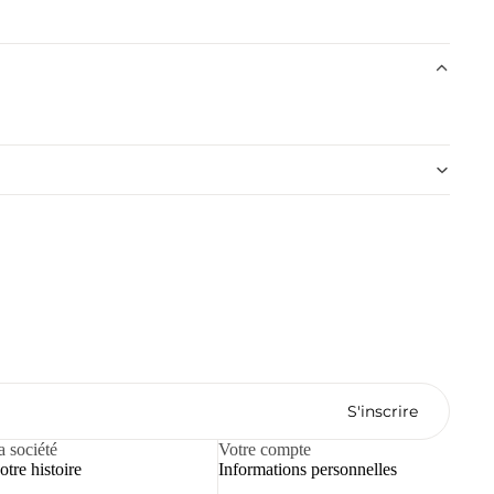
S'inscrire
a société
Votre compte
tre histoire
Informations personnelles
Politique de confidentialité